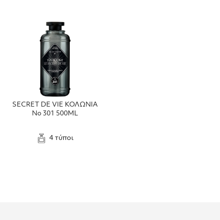
SECRET DE VIE ΚΟΛΩΝΙΑ
No 301 500ML
4 τύποι