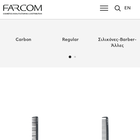
EN
Carbon
Regular
Σιλικόνες-Barber-
Άλλες