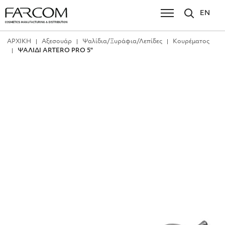
EN
ΑΡΧΙΚΗ
Αξεσουάρ
Ψαλίδια/Ξυράφια/Λεπίδες
Κουρέματος
ΨΑΛΙΔΙ ARTERO PRO 5"