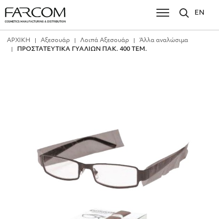
EN
ΑΡΧΙΚΗ
Αξεσουάρ
Λοιπά Αξεσουάρ
Άλλα αναλώσιμα
ΠΡΟΣΤΑΤΕΥΤΙΚΑ ΓΥΑΛΙΩΝ ΠΑΚ. 400 ΤΕΜ.