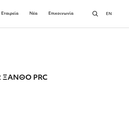
Εταιρεία
Νέα
Επικοινωνία
EN
2 ΞΑΝΘΟ PRC