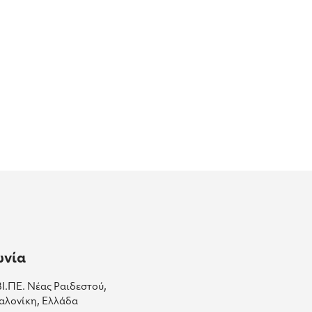
ωνία
ΒΙ.ΠΕ. Νέας Ραιδεστού,
αλονίκη, Ελλάδα