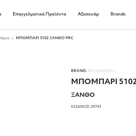
α
Επαγγελματικά Προϊόντα
Αξεσουάρ
Brands
πάρια
ΜΠΟΜΠΑΡΙ 5102 ΞΑΝΘΟ PRC
BRAND:
ACCESSORIES
ΜΠΟΜΠΑΡΙ 510
ΞΑΝΘΟ
ΚΩΔΙΚΟΣ:29743