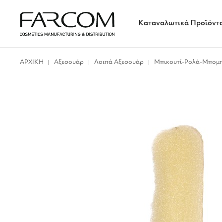
Καταναλωτικά Προϊόντ
ΑΡΧΙΚΗ
Αξεσουάρ
Λοιπά Αξεσουάρ
Μπικουτί-Ρολά-Μπομ