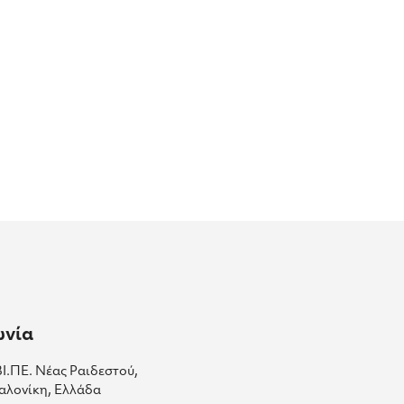
ωνία
ΒΙ.ΠΕ. Νέας Ραιδεστού,
αλονίκη, Ελλάδα