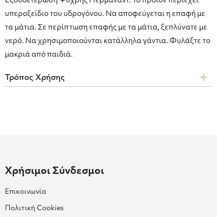
Εξουδετέρωση Ψυχρής Περμανάντ. Το προϊόν περιέχει
υπεροξείδιο του υδρογόνου. Να αποφεύγεται η επαφή με
τα μάτια. Σε περίπτωση επαφής με τα μάτια, ξεπλύνατε με
νερό. Να χρησιμοποιούνται κατάλληλα γάντια. Φυλάξτε το
μακριά από παιδιά.
Τρόπος Χρήσης
Χρήσιμοι Σύνδεσμοι
Επικοινωνία
Πολιτική Cookies