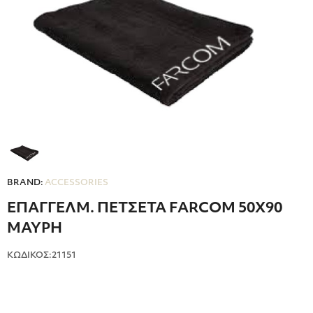
BRAND:
ACCESSORIES
ΕΠΑΓΓΕΛΜ. ΠΕΤΣΕΤΑ FARCOM 50Χ90
ΜΑΥΡΗ
ΚΩΔΙΚΟΣ:21151