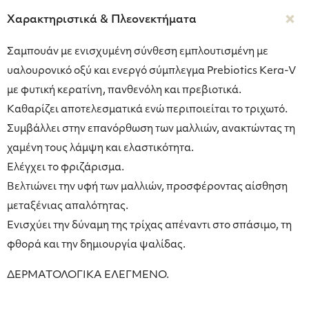
Χαρακτηριστικά & Πλεονεκτήματα
Σαμπουάν με ενισχυμένη σύνθεση εμπλουτισμένη με
υαλουρονικό οξύ και ενεργό σύμπλεγμα Prebiotics Kera-V
με φυτική κερατίνη, πανθενόλη και πρεβιοτικά.
Καθαρίζει αποτελεσματικά ενώ περιποιείται το τριχωτό.
Συμβάλλει στην επανόρθωση των μαλλιών, ανακτώντας τη
χαμένη τους λάμψη και ελαστικότητα.
Ελέγχει το φριζάρισμα.
Βελτιώνει την υφή των μαλλιών, προσφέροντας αίσθηση
μεταξένιας απαλότητας.
Ενισχύει την δύναμη της τρίχας απέναντι στο σπάσιμο, τη
φθορά και την δημιουργία ψαλίδας.
ΔΕΡΜΑΤΟΛΟΓΙΚΑ ΕΛΕΓΜΕΝΟ.