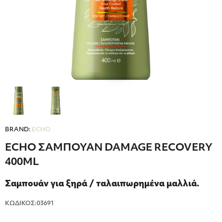
BRAND:
ECHO
ECHO ΣΑΜΠΟΥΑΝ DAMAGE RECOVERY
400ML
Σαμπουάν
για
ξηρά
/
ταλαιπωρημένα
μαλλιά.
ΚΩΔΙΚΟΣ:03691