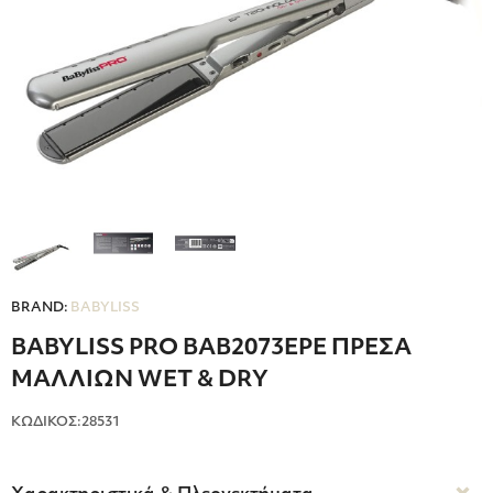
BRAND:
BABYLISS
BABYLISS PRO BAB2073EPE ΠΡΕΣΑ
ΜΑΛΛΙΩΝ WET & DRY
ΚΩΔΙΚΟΣ:28531