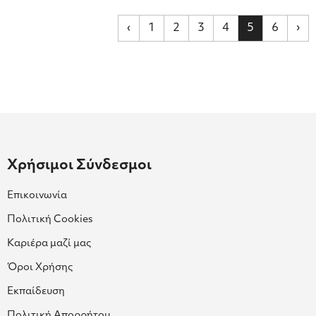
‹
1
2
3
4
5
6
›
Χρήσιμοι Σύνδεσμοι
Επικοινωνία
Πολιτική Cookies
Καριέρα μαζί μας
Όροι Χρήσης
Εκπαίδευση
Πολιτική Απορρήτου