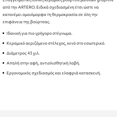
Επαγγελματική ιονική κεραμική βούρτσα μαλλιών graphite
από την ARTERO. Ειδικά σχεδιασμένη έτσι ώστε να
κατανέμει ομοιόμορφα τη θερμοκρασία σε όλη την
επιφάνεια της βούρτσας.
Ιδανική για πιο γρήγορο στέγνωμα.
Κεραμικό αεριζόμενο στέλεχος, κενό στο εσωτερικό.
Διάμετρος 43 χιλ.
Απαλή στην αφή, αντιολισθητική λαβή.
Εργονομικός σχεδιασμός και ελαφριά κατασκευή.