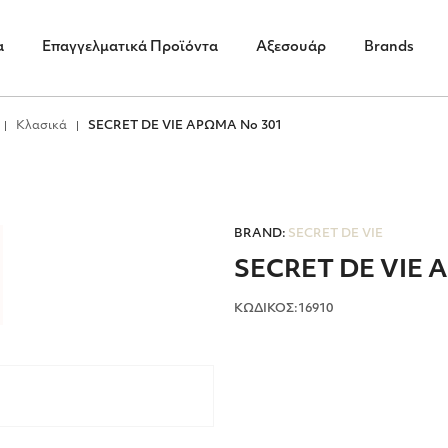
α
Επαγγελματικά Προϊόντα
Αξεσουάρ
Brands
Κλασικά
SECRET DE VIE ΑΡΩΜΑ No 301
BRAND:
SECRET DE VIE
SECRET DE VIE 
ΚΩΔΙΚΟΣ:16910