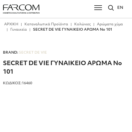
EN
ΑΡΧΙΚΗ
Καταναλωτικά Προϊόντα
Κολώνιες
Αρώματα χύμα
Γυναικεία
SECRET DE VIE ΓΥΝΑΙΚΕΙΟ ΑΡΩΜΑ No 101
BRAND:
SECRET DE VIE
SECRET DE VIE ΓΥΝΑΙΚΕΙΟ ΑΡΩΜΑ No
101
ΚΩΔΙΚΟΣ:16460