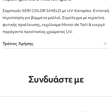
Σαµπουάν SERI COLOR SHIELD µε UV-Keraplex. Εντατική
περιποίηση για βαµµένα µαλλιά. Σύµπλεγµα µε κερατίνη
φυτικής προέλευσης, εκχύλισµα Monoi de Taiti & ενεργό
παράγοντα προστασίας χρώµατος UV.
Τρόπος Χρήσης
Συνδυάστε με