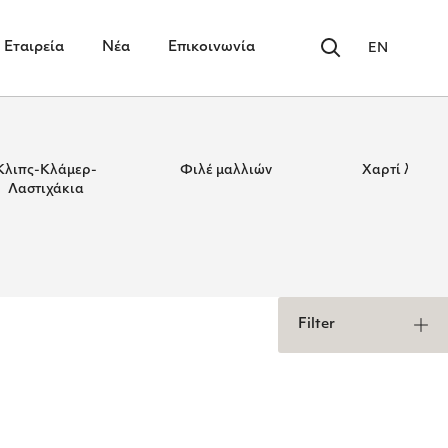
Εταιρεία
Νέα
Επικοινωνία
EN
Κλιπς-Κλάμερ-
Φιλέ μαλλιών
Χαρτί λαιμο
Λαστιχάκια
Filter