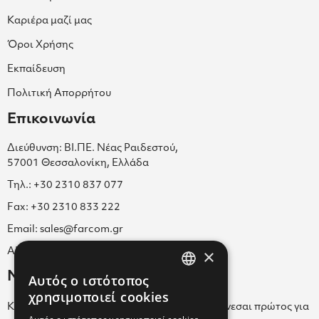
Καριέρα μαζί μας
Όροι Χρήσης
Εκπαίδευση
Πολιτική Απορρήτου
Επικοινωνία
Διεύθυνση: ΒΙ.ΠΕ. Νέας Ραιδεστού,
57001 Θεσσαλονίκη, Ελλάδα
Τηλ.: +30 2310 837 077
Fax: +30 2310 833 222
Email: sales@farcom.gr
×
ΑΡ.Γ.Ε.ΜΗ. 038365205000
Newsletter
Αυτός ο ιστότοπος
GREEK
χρησιμοποιεί cookies
Κάνε εγγραφή στο Newsletter για να ενημερώνεσαι πρώτος για
ENGLISH