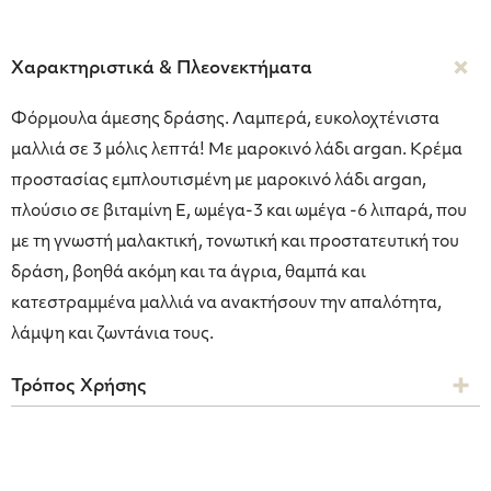
Χαρακτηριστικά & Πλεονεκτήματα
Φόρμουλα άμεσης δράσης. Λαμπερά, ευκολοχτένιστα
μαλλιά σε 3 μόλις λεπτά! Με μαροκινό λάδι argan. Κρέμα
προστασίας εμπλουτισμένη με μαροκινό λάδι argan,
πλούσιο σε βιταμίνη Ε, ωμέγα-3 και ωμέγα -6 λιπαρά, που
με τη γνωστή μαλακτική, τονωτική και προστατευτική του
δράση, βοηθά ακόμη και τα άγρια, θαμπά και
κατεστραμμένα μαλλιά να ανακτήσουν την απαλότητα,
λάμψη και ζωντάνια τους.
Τρόπος Χρήσης