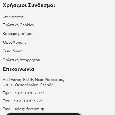
Χρήσιμοι Σύνδεσμοι
Επικοινωνία
Πολιτική Cookies
Καριέρα μαζί μας
Όροι Χρήσης
Εκπαίδευση
Πολιτική Απορρήτου
Επικοινωνία
Διεύθυνση: ΒΙ.ΠΕ. Νέας Ραιδεστού,
57001 Θεσσαλονίκη, Ελλάδα
Τηλ.: +30 2310 837 077
Fax: +30 2310 833 222
Email: sales@farcom.gr