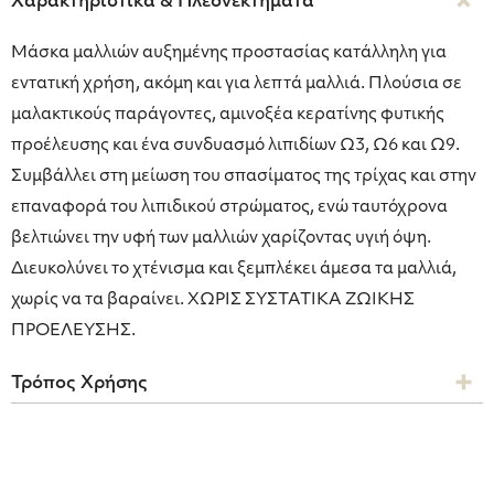
Χαρακτηριστικά & Πλεονεκτήματα
Μάσκα μαλλιών αυξημένης προστασίας κατάλληλη για
εντατική χρήση, ακόμη και για λεπτά μαλλιά. Πλούσια σε
μαλακτικούς παράγοντες, αμινοξέα κερατίνης φυτικής
προέλευσης και ένα συνδυασμό λιπιδίων Ω3, Ω6 και Ω9.
Συμβάλλει στη μείωση του σπασίματος της τρίχας και στην
επαναφορά του λιπιδικού στρώματος, ενώ ταυτόχρονα
βελτιώνει την υφή των μαλλιών χαρίζοντας υγιή όψη.
Διευκολύνει το χτένισμα και ξεμπλέκει άμεσα τα μαλλιά,
χωρίς να τα βαραίνει. ΧΩΡΙΣ ΣΥΣΤΑΤΙΚΑ ΖΩΙΚΗΣ
ΠΡΟΕΛΕΥΣΗΣ.
Τρόπος Χρήσης