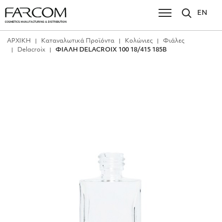
EN
ΑΡΧΙΚΗ
Καταναλωτικά Προϊόντα
Κολώνιες
Φιάλες
Delacroix
ΦΙΑΛΗ DELACROIX 100 18/415 185B