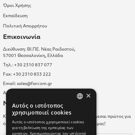
Όροι Χρήσης
Εκπαίδευση
Πολιτική Απορρήτου
Επικοινωνία
Διεύθυνση: ΒΙ.ΠΕ. Νέας Ραιδεστού,
57001 Θεσσαλονίκη, Ελλάδα
Τηλ.: +30 2310 837 077
Fax: +30 2310 833 222
Email: sales@farcom.gr
×
ΑΡ.Γ.Ε.ΜΗ. 038365205000
Newsletter
Αυτός ο ιστότοπος
GREEK
χρησιμοποιεί cookies
Κάνε εγγραφή στο Newsletter για να ενημερώνεσαι πρώτος για
ENGLISH
Αυτός ο ιστότοπος χρησιμοποιεί cookies
όλα τα νέα μας και τα ολοκαίνουρια προϊόντα μας!
για τη βελτίωση της εμπειρίας των
GREEK
χρηστών. Χρησιμοποιώντας τον ιστότοπό