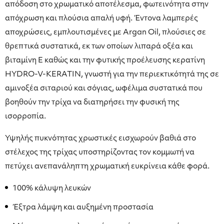
απόδοση στο χρωματικό αποτέλεσμα, φωτεινότητα στην
απόχρωση και πλούσια απαλή υφή. Έντονα λαμπερές
αποχρώσεις, εμπλουτισμένες με Argan Oil, πλούσιες σε
θρεπτικά συστατικά, εκ των οποίων λιπαρά οξέα και
βιταμίνη Ε καθώς και την φυτικής προέλευσης κερατίνη
HYDRO-V-KERATIN, γνωστή για την περιεκτικότητά της σε
αμινοξέα σιταριού και σόγιας, ωφέλιμα συστατικά που
βοηθούν την τρίχα να διατηρήσει την φυσική της
ισορροπία.
Υψηλής πυκνότητας χρωστικές εισχωρούν βαθιά στο
στέλεχος της τρίχας υποστηρίζοντας τον κομμωτή να
πετύχει ανεπανάληπτη χρωματική ευκρίνεια κάθε φορά.
100% κάλυψη λευκών
Έξτρα λάμψη και αυξημένη προστασία