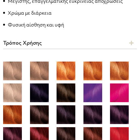
Μέγιστης, επαγγελματικής ευκρίνειας αποχρώσεις
Χρώμα με διάρκεια
Φυσική αίσθηση και υφή
Τρόπος Χρήσης