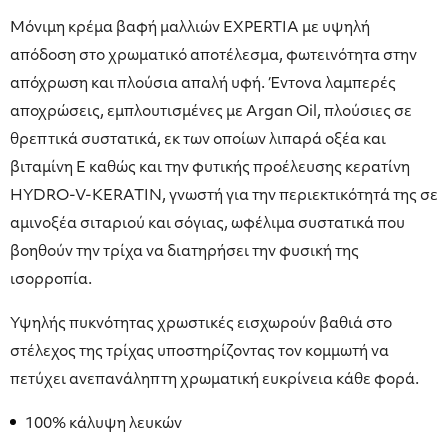
Μόνιμη κρέμα βαφή μαλλιών EXPERTIA με υψηλή
απόδοση στο χρωματικό αποτέλεσμα, φωτεινότητα στην
απόχρωση και πλούσια απαλή υφή. Έντονα λαμπερές
αποχρώσεις, εμπλουτισμένες με Argan Oil, πλούσιες σε
θρεπτικά συστατικά, εκ των οποίων λιπαρά οξέα και
βιταμίνη Ε καθώς και την φυτικής προέλευσης κερατίνη
HYDRO-V-KERATIN, γνωστή για την περιεκτικότητά της σε
αμινοξέα σιταριού και σόγιας, ωφέλιμα συστατικά που
βοηθούν την τρίχα να διατηρήσει την φυσική της
ισορροπία.
Υψηλής πυκνότητας χρωστικές εισχωρούν βαθιά στο
στέλεχος της τρίχας υποστηρίζοντας τον κομμωτή να
πετύχει ανεπανάληπτη χρωματική ευκρίνεια κάθε φορά.
100% κάλυψη λευκών