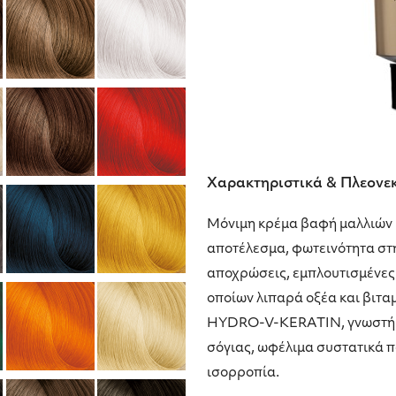
Χαρακτηριστικά & Πλεονε
Μόνιμη κρέμα βαφή μαλλιών
αποτέλεσμα, φωτεινότητα στ
αποχρώσεις, εμπλουτισμένες 
οποίων λιπαρά οξέα και βιτα
HYDRO-V-KERATIN, γνωστή για
σόγιας, ωφέλιμα συστατικά π
ισορροπία.