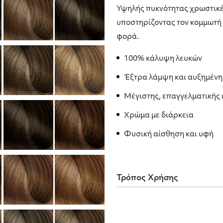
Υψηλής πυκνότητας χρωστικές
υποστηρίζοντας τον κομμωτή
φορά.
100% κάλυψη λευκών
Έξτρα λάμψη και αυξημέν
Μέγιστης, επαγγελματικής
Χρώμα με διάρκεια
Φυσική αίσθηση και υφή
Τρόπος Χρήσης