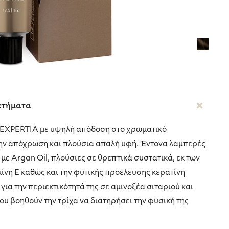
κτήματα
 EXPERTIA με υψηλή απόδοση στο χρωματικό
ην απόχρωση και πλούσια απαλή υφή. Έντονα λαμπερές
με Argan Oil, πλούσιες σε θρεπτικά συστατικά, εκ των
μίνη Ε καθώς και την φυτικής προέλευσης κερατίνη
 την περιεκτικότητά της σε αμινοξέα σιταριού και
ου βοηθούν την τρίχα να διατηρήσει την φυσική της