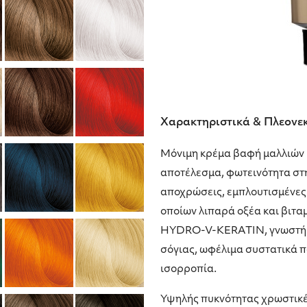
Χαρακτηριστικά & Πλεονε
Μόνιμη κρέμα βαφή μαλλιών
αποτέλεσμα, φωτεινότητα στ
αποχρώσεις, εμπλουτισμένες 
οποίων λιπαρά οξέα και βιτα
HYDRO-V-KERATIN, γνωστή για
σόγιας, ωφέλιμα συστατικά π
ισορροπία.
Υψηλής πυκνότητας χρωστικές