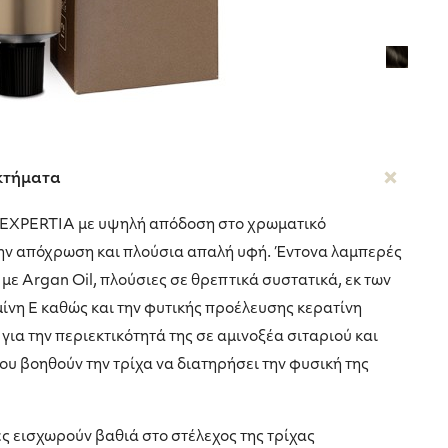
κτήματα
 EXPERTIA με υψηλή απόδοση στο χρωματικό
ην απόχρωση και πλούσια απαλή υφή. Έντονα λαμπερές
με Argan Oil, πλούσιες σε θρεπτικά συστατικά, εκ των
μίνη Ε καθώς και την φυτικής προέλευσης κερατίνη
 την περιεκτικότητά της σε αμινοξέα σιταριού και
ου βοηθούν την τρίχα να διατηρήσει την φυσική της
 εισχωρούν βαθιά στο στέλεχος της τρίχας