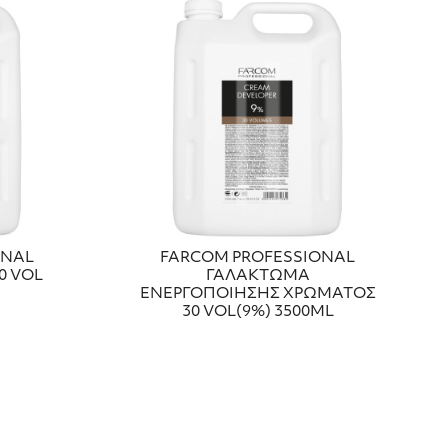
ONAL
FARCOM PROFESSIONAL
0 VOL
ΓΑΛΑΚΤΩΜΑ
ΕΝΕΡΓΟΠΟΙΗΣΗΣ ΧΡΩΜΑΤΟΣ
30 VOL(9%) 3500ML