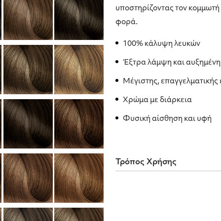
υποστηρίζοντας τον κομμωτή
φορά.
100% κάλυψη λευκών
Έξτρα λάμψη και αυξημέν
Μέγιστης, επαγγελματικής
Χρώμα με διάρκεια
Φυσική αίσθηση και υφή
Τρόπος Χρήσης