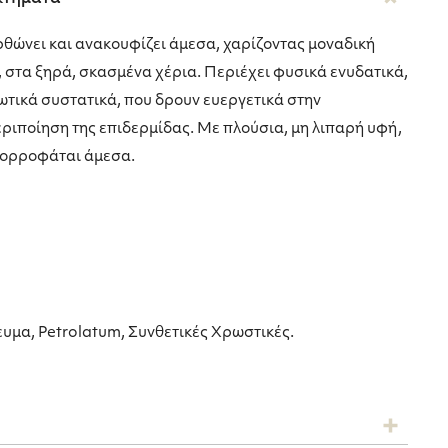
θώνει και ανακουφίζει άμεσα, χαρίζοντας μοναδική
, στα ξηρά, σκασμένα χέρια. Περιέχει φυσικά ενυδατικά,
ωτικά συστατικά, που δρουν ευεργετικά στην
ριποίηση της επιδερμίδας. Με πλούσια, μη λιπαρή υφή,
πορροφάται άμεσα.
ευμα, Petrolatum, Συνθετικές Χρωστικές.