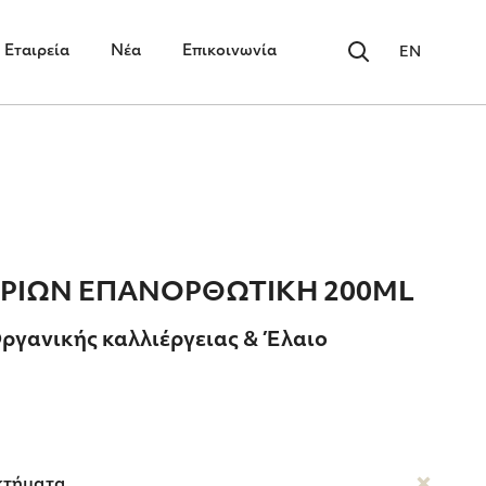
Εταιρεία
Νέα
Επικοινωνία
EN
ΕΡΙΩΝ ΕΠΑΝΟΡΘΩΤΙΚΗ 200ML
ργανικής καλλιέργειας & Έλαιο
κτήματα