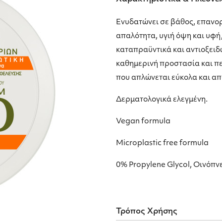
Ενυδατώνει σε βάθος, επανορ
απαλότητα, υγιή όψη και υφή
καταπραϋντικά και αντιοξειδ
καθημερινή προστασία και πε
που απλώνεται εύκολα και α
Δερματολογικά ελεγμένη.
Vegan formula
Microplastic free formula
0% Propylene Glycol, Οινόπν
Τρόπος Χρήσης