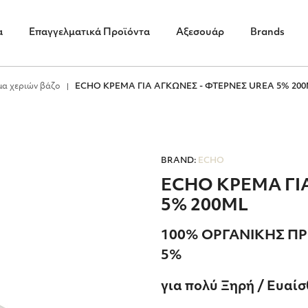
α
Επαγγελματικά Προϊόντα
Αξεσουάρ
Brands
μα χεριών βάζο
ECHO ΚΡΕΜΑ ΓΙΑ AΓΚΩΝΕΣ - ΦΤΕΡΝΕΣ UREA 5% 20
BRAND:
ECHO
ECHO ΚΡΕΜΑ ΓΙ
5% 200ML
100% ΟΡΓΑΝΙΚΗΣ ΠΡ
5%
για πολύ Ξηρή / Ευαί