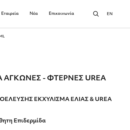
Εταιρεία
Νέα
Επικοινωνία
EN
0ML
Α AΓΚΩΝΕΣ - ΦΤΕΡΝΕΣ UREA
ΟΕΛΕΥΣΗΣ ΕΚΧΥΛΙΣΜΑ ΕΛΙΑΣ & UREA
σθητη Επιδερμίδα