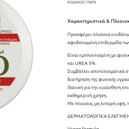
ΚΩΔΙΚΟΣ:19870
Χαρακτηριστικά & Πλεονε
Προσφέρει πλούσια ενυδάτωσ
αφυδατωμένη επιδερμίδα των
Είναι εμπλουτισμένη με φυσι
και UREA 5%.
Συμβάλλει αποτελεσματικά σ
διατήρηση της φυσικής υγρασ
Ιδανική για την ευαίσθητη επ
καθημερινή χρήση.
Με πλούσια, μη λιπαρή υφή,
ΔΕΡΜΑΤΟΛΟΓΙΚΑ ΕΛΕΓΜΕ