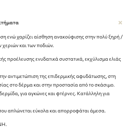
κτήματα
η ενώ χαρίζει αίσθηση ανακούφισης στην πολύ ξηρή /
 χεριών και των ποδιών.
κής προέλευσης ενυδατικά συστατικά, εκχύλισμα ελιάς
την αντιμετώπιση της επιδερμικής αφυδάτωσης, στη
ίας στο δέρμα και στην προστασία από το σκάσιμο.
ιδερμίδα, για αγκώνες και φτέρνες. Κατάλληλη για
 που απλώνεται εύκολα και απορροφάται άμεσα.
ΝΗ.