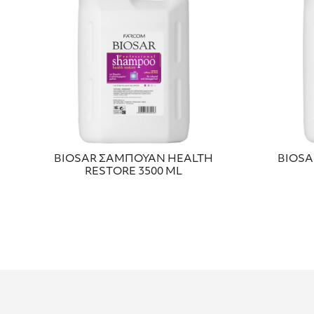
BIOSAR ΣΑΜΠΟΥΑΝ HEALTH
ΒΙΟS
RESTORE 3500 ΜL