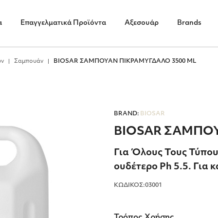
α
Επαγγελματικά Προϊόντα
Αξεσουάρ
Brands
ών
Σαμπουάν
BIOSAR ΣΑΜΠΟΥΑΝ ΠΙΚΡΑΜΥΓΔΑΛΟ 3500 ΜL
BRAND:
BIOSAR
BIOSAR ΣΑΜΠΟΥ
Για Όλους Τους Τύπου
ουδέτερο Ph 5.5. Για 
ΚΩΔΙΚΟΣ:03001
Τρόπος Χρήσης