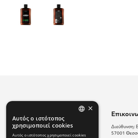
×
Χρήσιμοι Σύνδεσμοι
Επικοιν
Αυτός ο ιστότοπος
GREEK
χρησιμοποιεί cookies
Διεύθυνση: 
Επικοινωνία
ENGLISH
57001 Θεσσ
Αυτός ο ιστότοπος χρησιμοποιεί cookies