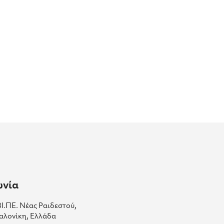
ωνία
ΒΙ.ΠΕ. Νέας Ραιδεστού,
αλονίκη, Ελλάδα