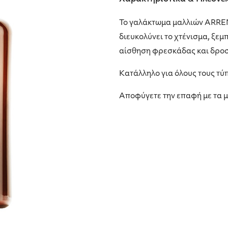
Το γαλάκτωμα μαλλιών ARREN
διευκολύνει το χτένισμα, ξεμ
αίσθηση φρεσκάδας και δροσ
Κατάλληλο για όλους τους τύ
Αποφύγετε την επαφή με τα μ