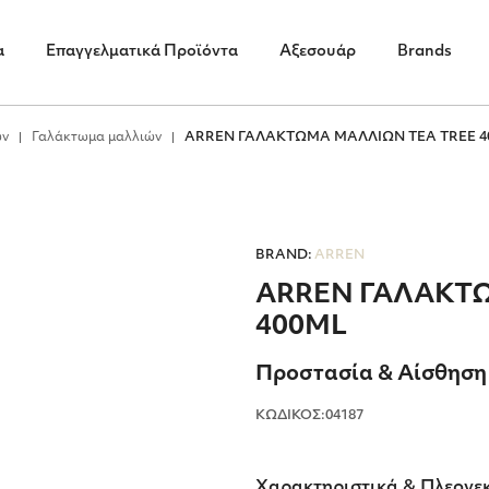
α
Επαγγελματικά Προϊόντα
Αξεσουάρ
Brands
ών
Γαλάκτωμα μαλλιών
ARREN ΓΑΛΑΚΤΩΜΑ ΜΑΛΛΙΩΝ TEA TREE 4
BRAND:
ARREN
ARREN ΓΑΛΑΚΤ
400ML
Προστασία & Αίσθηση
ΚΩΔΙΚΟΣ:04187
Χαρακτηριστικά & Πλεονε