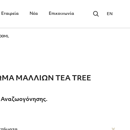
Εταιρεία
Νέα
Επικοινωνία
EN
00ML
ΩΜΑ ΜΑΛΛΙΩΝ TEA TREE
 Αναζωογόνησης.
κτήματα