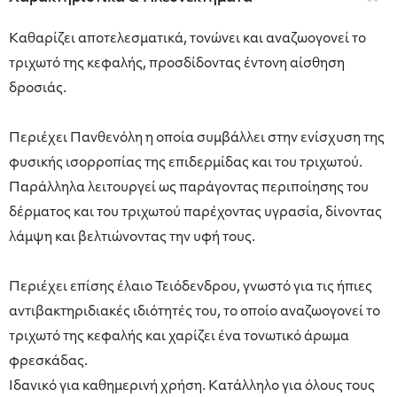
Καθαρίζει αποτελεσματικά, τονώνει και αναζωογονεί το
τριχωτό της κεφαλής, προσδίδοντας έντονη αίσθηση
δροσιάς.
Περιέχει Πανθενόλη η οποία συμβάλλει στην ενίσχυση της
φυσικής ισορροπίας της επιδερμίδας και του τριχωτού.
Παράλληλα λειτουργεί ως παράγοντας περιποίησης του
δέρματος και του τριχωτού παρέχοντας υγρασία, δίνοντας
λάμψη και βελτιώνοντας την υφή τους.
Περιέχει επίσης έλαιο Τειόδενδρου, γνωστό για τις ήπιες
αντιβακτηριδιακές ιδιότητές του, το οποίο αναζωογονεί το
τριχωτό της κεφαλής και χαρίζει ένα τονωτικό άρωμα
φρεσκάδας.
Ιδανικό για καθημερινή χρήση. Κατάλληλο για όλους τους