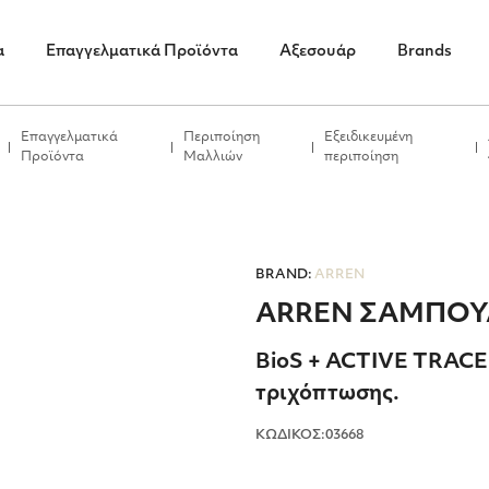
α
Επαγγελματικά Προϊόντα
Αξεσουάρ
Brands
Επαγγελματικά
Περιποίηση
Εξειδικευμένη
Προϊόντα
Μαλλιών
περιποίηση
BRAND:
ARREN
ARREN ΣΑΜΠΟΥΑ
BioS + ACTIVE TRACE
τριχόπτωσης.
ΚΩΔΙΚΟΣ:03668