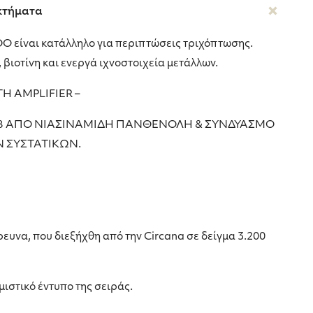
κτήματα
είναι κατάλληλο για περιπτώσεις τριχόπτωσης.
 βιοτίνη και ενεργά ιχνοστοιχεία μετάλλων.
TH AMPLIFIER –
Β ΑΠΟ ΝΙΑΣΙΝΑΜΙΔΗ ΠΑΝΘΕΝΟΛΗ & ΣΥΝΔΥΑΣΜΟ
 ΣΥΣΤΑΤΙΚΩΝ.
ευνα, που διεξήχθη από την Circana σε δείγμα 3.200
ιστικό έντυπο της σειράς.