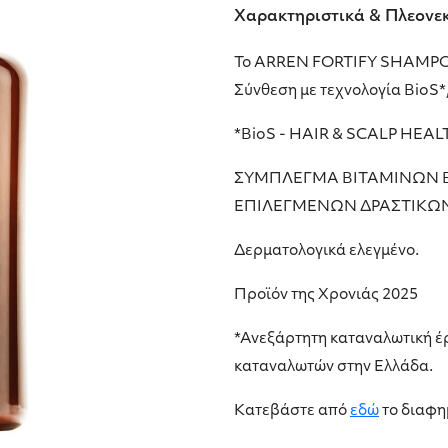
Χαρακτηριστικά & Πλεονε
Το ARREN FORTIFY SHAMPOO 
Σύνθεση με τεχνολογία BioS*,
*BioS - HAIR & SCALP HEAL
ΣΥΜΠΛΕΓΜΑ ΒΙΤΑΜΙΝΩΝ 
ΕΠΙΛΕΓΜΕΝΩΝ ΔΡΑΣΤΙΚΩΝ
Δερματολογικά ελεγμένο.
Προϊόν της Χρονιάς 2025
*Ανεξάρτητη καταναλωτική έρ
καταναλωτών στην Ελλάδα.
Κατεβάστε από
εδώ
το διαφημ