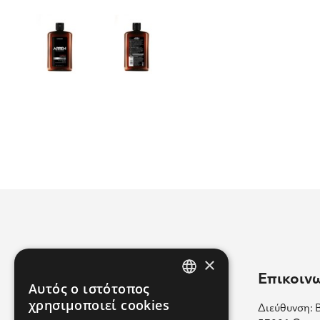
×
Χρήσιμοι Σύνδεσμοι
Επικοιν
Αυτός ο ιστότοπος
GREEK
χρησιμοποιεί cookies
Διεύθυνση: 
Επικοινωνία
ENGLISH