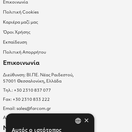
Επικοινωνία
Πολιτική Cookies
Καριέρα μαζί μας
Όροι Χρήσης
Εκπαίδευση
Πολιτική Απορρήτου
Επικοινωνία
Διεύθυνση: ΒΙ.ΠΕ. Νέας Ραιδεστού,
57001 Θεσσαλονίκη, Ελλάδα
Τηλ.: +30 2310 837 077
Fax: +30 2310 833 222
Email: sales@farcom.gr
×
ΑΡ.Γ.Ε.ΜΗ. 038365205000
Newsletter
Αυτός ο ιστότοπος
GREEK