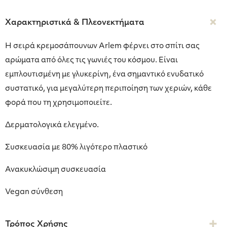
Χαρακτηριστικά & Πλεονεκτήματα
Η σειρά κρεμοσάπουνων Arlem φέρνει στο σπίτι σας
αρώματα από όλες τις γωνιές του κόσμου. Είναι
εμπλουτισμένη με γλυκερίνη, ένα σημαντικό ενυδατικό
συστατικό, για μεγαλύτερη περιποίηση των χεριών, κάθε
φορά που τη χρησιμοποιείτε.
Δερματολογικά ελεγμένο.
Συσκευασία με 80% λιγότερο πλαστικό
Ανακυκλώσιμη συσκευασία
Vegan σύνθεση
Τρόπος Χρήσης