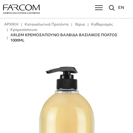
EN
ΑΡΧΙΚΗ
Καταναλωτικά Προϊόντα
Χέρια
Καθαρισμός
Κρεμοσάπουνο
ARLEM ΚΡΕΜΟΣΑΠΟΥΝΟ ΒΑΛΒΙΔΑ ΒΑΣΙΛΙΚΟΣ ΠΟΛΤΟΣ
1000ML