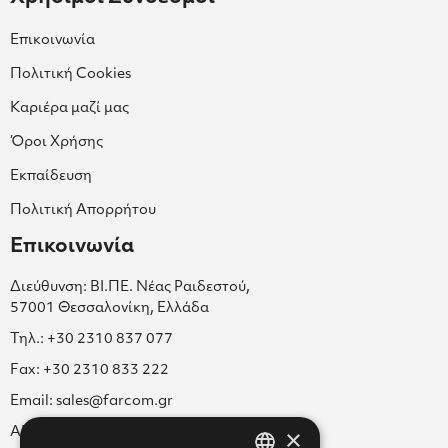
Επικοινωνία
Πολιτική Cookies
Καριέρα μαζί μας
Όροι Χρήσης
Εκπαίδευση
Πολιτική Απορρήτου
Επικοινωνία
Διεύθυνση: ΒΙ.ΠΕ. Νέας Ραιδεστού,
57001 Θεσσαλονίκη, Ελλάδα
Τηλ.: +30 2310 837 077
Fax: +30 2310 833 222
Email: sales@farcom.gr
×
ΑΡ.Γ.Ε.ΜΗ. 038365205000