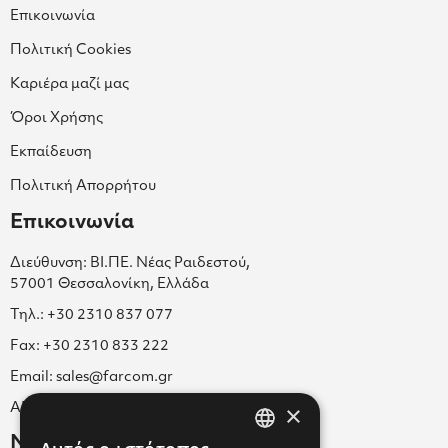
Επικοινωνία
Πολιτική Cookies
Καριέρα μαζί μας
Όροι Χρήσης
Εκπαίδευση
Πολιτική Απορρήτου
Επικοινωνία
Διεύθυνση: ΒΙ.ΠΕ. Νέας Ραιδεστού,
57001 Θεσσαλονίκη, Ελλάδα
Τηλ.: +30 2310 837 077
Fax: +30 2310 833 222
Email: sales@farcom.gr
×
ΑΡ.Γ.Ε.ΜΗ. 038365205000
Newsletter