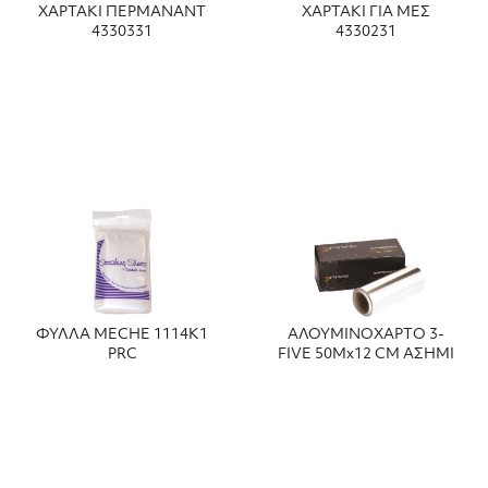
ΧΑΡΤΑΚΙ ΠΕΡΜΑΝΑΝΤ
ΧΑΡΤΑΚΙ ΓΙΑ ΜΕΣ
4330331
4330231
ΦΥΛΛΑ MECHE 1114Κ1
ΑΛΟΥΜΙΝΟΧΑΡΤΟ 3-
PRC
FIVE 50Mx12 CM ΑΣΗΜΙ