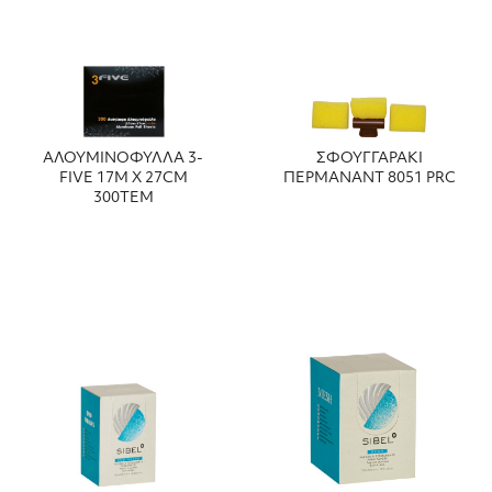
ΑΛΟΥΜΙΝΟΦΥΛΛΑ 3-
ΣΦΟΥΓΓΑΡΑΚΙ
FIVE 17Μ Χ 27CM
ΠΕΡΜΑΝΑΝΤ 8051 PRC
300ΤΕΜ