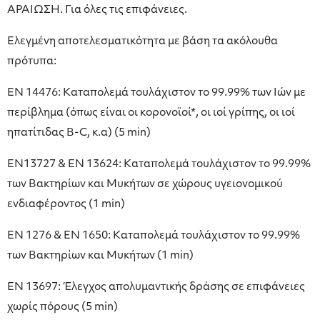
ΑΡΑΙΩΣΗ. Για όλες τις επιφάνειες.
Ελεγμένη αποτελεσματικότητα με βάση τα ακόλουθα
πρότυπα:
EN 14476: Καταπολεμά τουλάχιστον το 99.99% των Ιών με
περίβλημα (όπως είναι οι κορονοϊοί*, οι ιοί γρίπης, οι ιοί
ηπατίτιδας Β-C, κ.α) (5 min)
EΝ13727 & ΕΝ 13624: Καταπολεμά τουλάχιστον το 99.99%
των Βακτηρίων και Μυκήτων σε χώρους υγειονομικού
ενδιαφέροντος (1 min)
EN 1276 & EN 1650: Καταπολεμά τουλάχιστον το 99.99%
των Βακτηρίων και Μυκήτων (1 min)
ΕΝ 13697: Έλεγχος απολυμαντικής δράσης σε επιφάνειες
χωρίς πόρους (5 min)