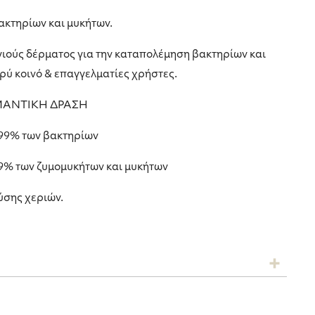
ακτηρίων και μυκήτων.
υγιούς δέρματος για την καταπολέμηση βακτηρίων και
ρύ κοινό & επαγγελματίες χρήστες.
ΑΝΤΙΚΗ ΔΡΑΣΗ
999% των βακτηρίων
9% των ζυμομυκήτων και μυκήτων
ύσης χεριών.