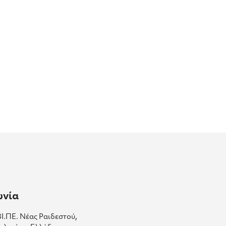
ωνία
ΒΙ.ΠΕ. Νέας Ραιδεστού,