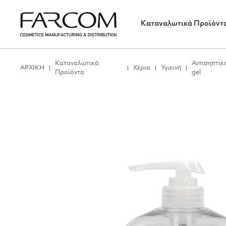
Καταναλωτικά Προϊόντ
Καταναλωτικά
Αντισηπτικ
ΑΡΧΙΚΗ
Χέρια
Υγιεινή
Προϊόντα
gel