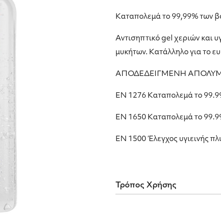
Καταπολεμά το 99,99% των β
Αντισηπτικό gel χεριών και 
μυκήτων. Κατάλληλο για το ευ
ΑΠΟΔΕΔΕΙΓΜΕΝΗ ΑΠΟΛΥΜ
ΕΝ 1276 Καταπολεμά το 99.
ΕΝ 1650 Καταπολεμά το 99.9
ΕΝ 1500 Έλεγχος υγιεινής πλ
Τρόπος Χρήσης