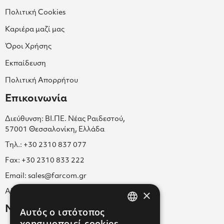
Πολιτική Cookies
Καριέρα μαζί μας
Όροι Χρήσης
Εκπαίδευση
Πολιτική Απορρήτου
Επικοινωνία
Διεύθυνση: ΒΙ.ΠΕ. Νέας Ραιδεστού,
57001 Θεσσαλονίκη, Ελλάδα
Τηλ.: +30 2310 837 077
Fax: +30 2310 833 222
Email: sales@farcom.gr
×
ΑΡ.Γ.Ε.ΜΗ. 038365205000
Newsletter
Αυτός ο ιστότοπος
GREEK
χρησιμοποιεί cookies