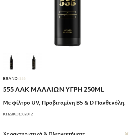
BRAND:
555
555 ΛΑΚ ΜΑΛΛΙΩΝ ΥΓΡΗ 250ML
Με φίλτρο UV, Προβιταμίνη Β5 & D Πανθενόλη.
ΚΩΔΙΚΟΣ:02012
Χαρακτηριστικά & Πλεονεκτήματα