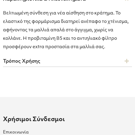
Βελτιωμένη σύνθεση για νέα αίσθηση στο κράτημα. Το
ελαστικό της φορμάρισμα διατηρεί ανέπαφο το χτένισμα,
αφήνοντας τα μαλλιά απαλά στο άγγιγμα, χωρίς να
κολλάνε. Η προβιταμίνη Β5 και το αντιηλιακό φίλτρο
προσφέρουν extra προστασία στα μαλλιά σας.
Τρόπος Χρήσης
Χρήσιμοι Σύνδεσμοι
Επικοινωνία