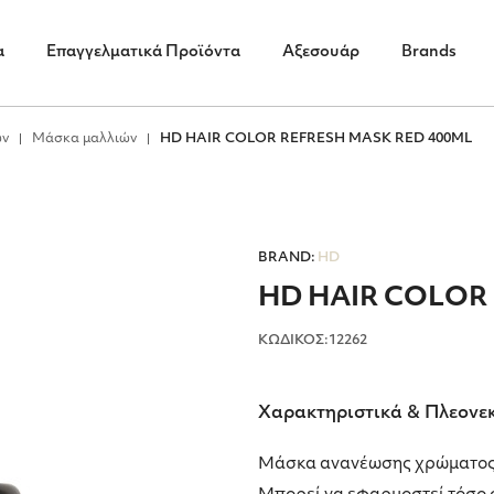
α
Επαγγελματικά Προϊόντα
Αξεσουάρ
Brands
ών
Μάσκα μαλλιών
HD HAIR COLOR REFRESH MASK RED 400ML
BRAND:
HD
HD HAIR COLOR
ΚΩΔΙΚΟΣ:12262
Χαρακτηριστικά & Πλεονε
Μάσκα ανανέωσης χρώματος μ