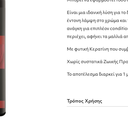
Μπορεί να εφαρμοστεί τόσο σ
Είναι μια ιδανική λύση για τ
έντονη λάμψη στο χρώμα και 
ανάγκη για επιπλέον conditio
περιέχει, αφήνει τα μαλλιά α
Με φυτική Κερατίνη που συμβ
Χωρίς συστατικά Ζωικής Προ
Το αποτέλεσμα διαρκεί για 1 
Τρόπος Χρήσης