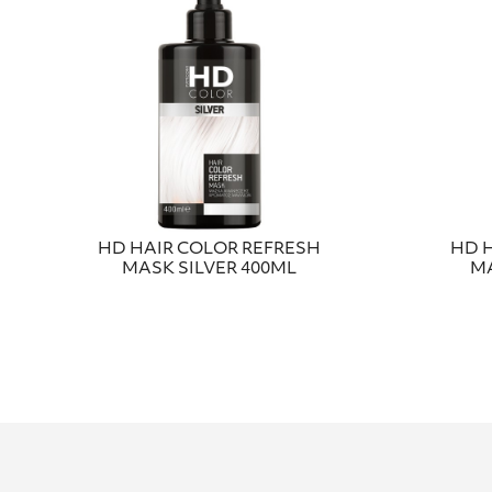
HD HAIR COLOR REFRESH
HD 
MASK SILVER 400ML
MA