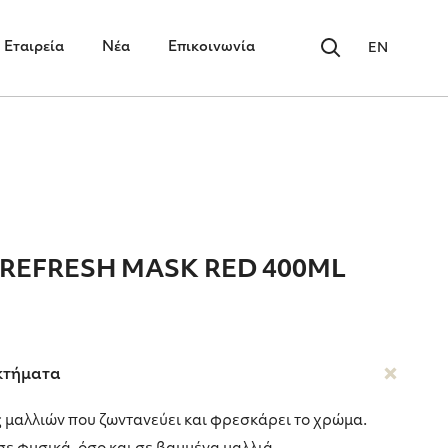
Εταιρεία
Νέα
Επικοινωνία
EN
 REFRESH MASK RED 400ML
κτήματα
αλλιών που ζωντανεύει και φρεσκάρει το χρώμα.