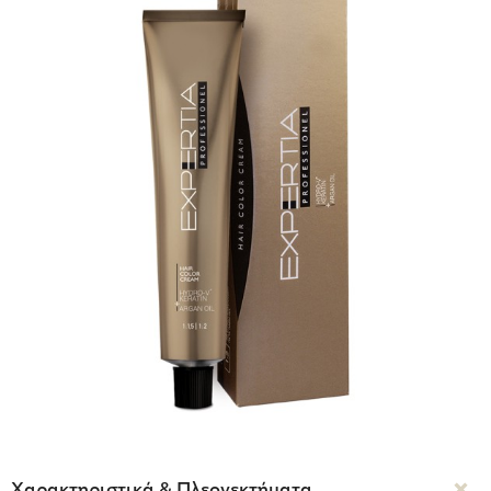
Χαρακτηριστικά & Πλεονεκτήματα