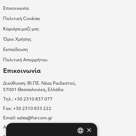
Επικοινωνία
Πολιτική Cookies
Καριέρα μαζί μας
Όροι Χρήσης
Εκπαίδευση
Πολιτική Απορρήτου
Επικοινωνία
Διεύθυνση: ΒΙ.ΠΕ. Νέας Ραιδεστού,
57001 Θεσσαλονίκη, Ελλάδα
Τηλ.: +30 2310 837 077
Fax: +30 2310 833 222
Email: sales@farcom.gr
×
ΑΡ.Γ.Ε.ΜΗ. 038365205000