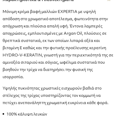
Μόνιμη κρέμα βαφή μαλλιών EXPERTIA με υψηλή
απόδοση στο χρωματικό αποτέλεσμα, φωτεινότητα στην
απόχρωση και πλούσια απαλή υφή. Έντονα λαμπερές
αποχρώσεις, εμπλουτισμένες με Argan Oil, πλούσιες σε
θρεπτικά συστατικά, εκ των οποίων λιπαρά οξέα και
βιταμίνη Ε καθώς και την φυτικής προέλευσης κερατίνη
HYDRO-V-KERATIN, γνωστή για την περιεκτικότητά της σε
αμινοξέα σιταριού και σόγιας, ωφέλιμα συστατικά που
βοηθούν την τρίχα να διατηρήσει την φυσική της
ισορροπία.
Υψηλής πυκνότητας χρωστικές εισχωρούν βαθιά στο
στέλεχος της τρίχας υποστηρίζοντας τον κομμωτή να
πετύχει ανεπανάληπτη χρωματική ευκρίνεια κάθε φορά.
100% κάλυψη λευκών