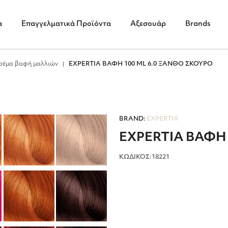
α
Επαγγελματικά Προϊόντα
Αξεσουάρ
Brands
ρέμα βαφή μαλλιών
EXPERTIA ΒΑΦΗ 100 ML 6.0 ΞΑΝΘΟ ΣΚΟΥΡΟ
BRAND:
EXPERTIA
EXPERTIA ΒΑΦΗ
ΚΩΔΙΚΟΣ:18221