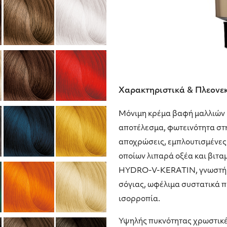
Χαρακτηριστικά & Πλεονε
Μόνιμη κρέμα βαφή μαλλιών
αποτέλεσμα, φωτεινότητα στ
αποχρώσεις, εμπλουτισμένες 
οποίων λιπαρά οξέα και βιτα
HYDRO-V-KERATIN, γνωστή για
σόγιας, ωφέλιμα συστατικά π
ισορροπία.
Υψηλής πυκνότητας χρωστικές