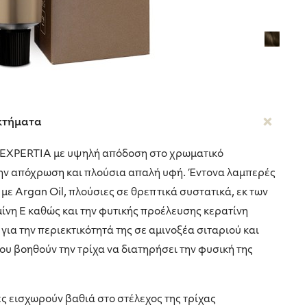
κτήματα
 EXPERTIA με υψηλή απόδοση στο χρωματικό
ην απόχρωση και πλούσια απαλή υφή. Έντονα λαμπερές
με Argan Oil, πλούσιες σε θρεπτικά συστατικά, εκ των
μίνη Ε καθώς και την φυτικής προέλευσης κερατίνη
 την περιεκτικότητά της σε αμινοξέα σιταριού και
ου βοηθούν την τρίχα να διατηρήσει την φυσική της
 εισχωρούν βαθιά στο στέλεχος της τρίχας