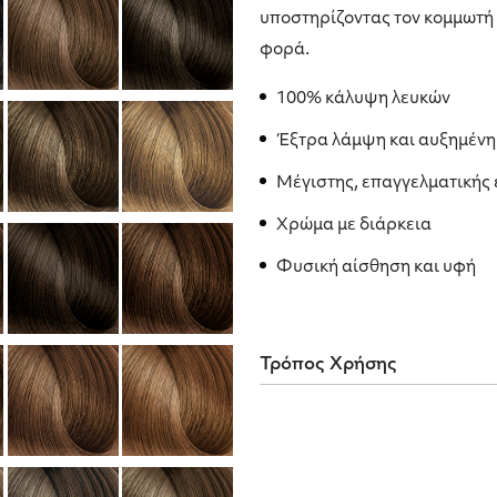
υποστηρίζοντας τον κομμωτή
φορά.
100% κάλυψη λευκών
Έξτρα λάμψη και αυξημέν
Μέγιστης, επαγγελματικής
Χρώμα με διάρκεια
Φυσική αίσθηση και υφή
Τρόπος Χρήσης