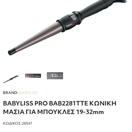
BRAND:
BABYLISS
BABYLISS PRO BAB2281TTE ΚΩΝΙΚΗ
ΜΑΣΙΑ ΓΙΑ ΜΠΟΥΚΛΕΣ 19-32mm
ΚΩΔΙΚΟΣ:28547