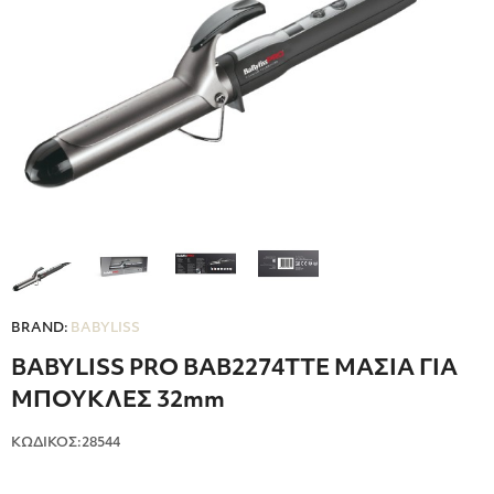
BRAND:
BABYLISS
BABYLISS PRO BAB2274TTE ΜΑΣΙΑ ΓΙΑ
ΜΠΟΥΚΛΕΣ 32mm
ΚΩΔΙΚΟΣ:28544